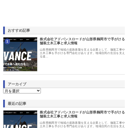
おすすめ記事
株式会社アドバンスロードが山形県鶴岡市で手がける
1
舗装土木工事と求人情報
山形県鶴岡市で地域の道路基盤を支える企業として、舗装工事や
土木工事を手がける専門会社があります。地域住民の生活を支え
る道…
アーカイブ
最近の記事
株式会社アドバンスロードが山形県鶴岡市で手がける
舗装土木工事と求人情報
山形県鶴岡市で地域の道路基盤を支える企業として、舗装工事や
土木工事を手がける専門会社があります。地域住民の生活を支え