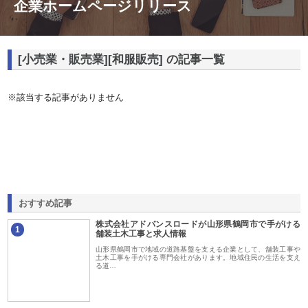
企業ホームページリリース
[小売業・販売業][和服販売] の記事一覧
※該当する記事がありません
おすすめ記事
株式会社アドバンスロードが山形県鶴岡市で手がける
1
舗装土木工事と求人情報
山形県鶴岡市で地域の道路基盤を支える企業として、舗装工事や
土木工事を手がける専門会社があります。地域住民の生活を支え
る道…