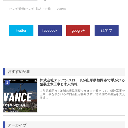
[その他業種][その他_法人・企業]
0views
twitter
facebook
google+
はてブ
おすすめ記事
株式会社アドバンスロードが山形県鶴岡市で手がける
1
舗装土木工事と求人情報
山形県鶴岡市で地域の道路基盤を支える企業として、舗装工事や
土木工事を手がける専門会社があります。地域住民の生活を支え
る道…
アーカイブ