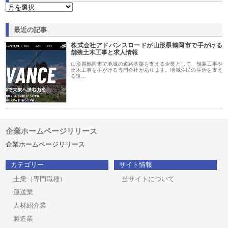
最近の記事
株式会社アドバンスロードが山形県鶴岡市で手がける
舗装土木工事と求人情報
山形県鶴岡市で地域の道路基盤を支える企業として、舗装工事や
土木工事を手がける専門会社があります。地域住民の生活を支え
る道…
企業ホームページリリース
企業ホームページリリース
カテゴリー
サイト情報
士業（専門職種）
当サイトについて
運送業
人材紹介業
製造業