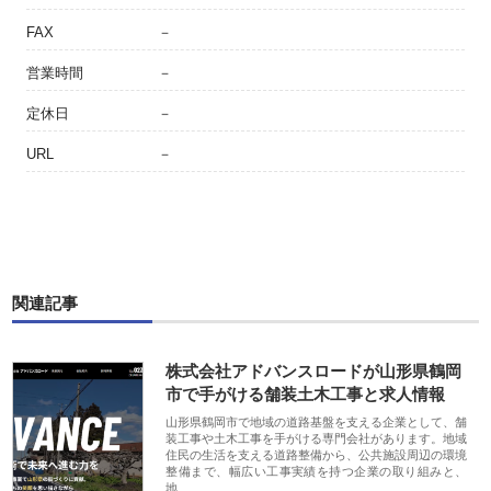
FAX
－
営業時間
－
定休日
－
URL
－
関連記事
株式会社アドバンスロードが山形県鶴岡
市で手がける舗装土木工事と求人情報
山形県鶴岡市で地域の道路基盤を支える企業として、舗
装工事や土木工事を手がける専門会社があります。地域
住民の生活を支える道路整備から、公共施設周辺の環境
整備まで、幅広い工事実績を持つ企業の取り組みと、
地…