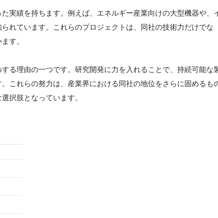
った実績を持ちます。例えば、エネルギー産業向けの大型機器や、
知られています。これらのプロジェクトは、同社の技術力だけでな
います。
めする理由の一つです。研究開発に力を入れることで、持続可能な
す。これらの努力は、産業界における同社の地位をさらに固めるも
な選択肢となっています。