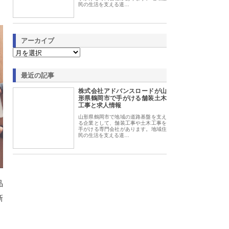
民の生活を支える道…
アーカイブ
最近の記事
株式会社アドバンスロードが山
形県鶴岡市で手がける舗装土木
工事と求人情報
山形県鶴岡市で地域の道路基盤を支え
る企業として、舗装工事や土木工事を
手がける専門会社があります。地域住
民の生活を支える道…
品
新