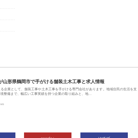
が山形県鶴岡市で手がける舗装土木工事と求人情報
える企業として、舗装工事や土木工事を手がける専門会社があります。地域住民の生活を支
環境整備まで、幅広い工事実績を持つ企業の取り組みと、地…
ews