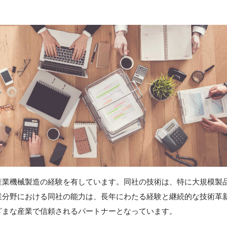
産業機械製造の経験を有しています。同社の技術は、特に大規模製
業分野における同社の能力は、長年にわたる経験と継続的な技術革
ざまな産業で信頼されるパートナーとなっています。