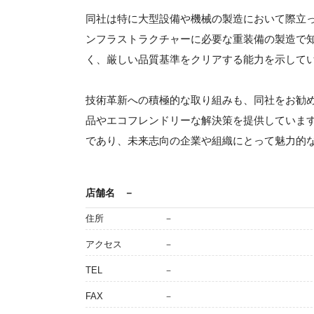
同社は特に大型設備や機械の製造において際立
ンフラストラクチャーに必要な重装備の製造で
く、厳しい品質基準をクリアする能力を示して
技術革新への積極的な取り組みも、同社をお勧
品やエコフレンドリーな解決策を提供していま
であり、未来志向の企業や組織にとって魅力的
店舗名
－
住所
－
アクセス
－
TEL
－
FAX
－