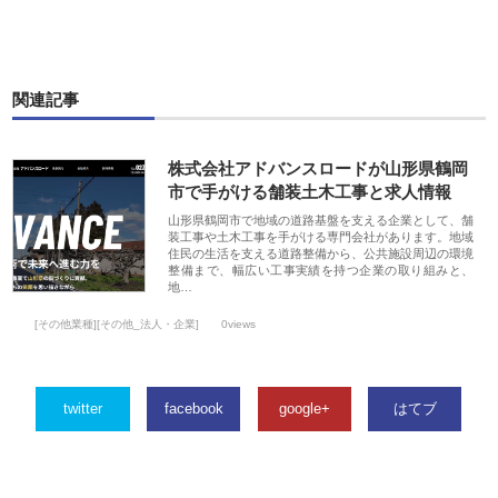
関連記事
株式会社アドバンスロードが山形県鶴岡
市で手がける舗装土木工事と求人情報
山形県鶴岡市で地域の道路基盤を支える企業として、舗
装工事や土木工事を手がける専門会社があります。地域
住民の生活を支える道路整備から、公共施設周辺の環境
整備まで、幅広い工事実績を持つ企業の取り組みと、
地…
[その他業種][その他_法人・企業]
0views
twitter
facebook
google+
はてブ