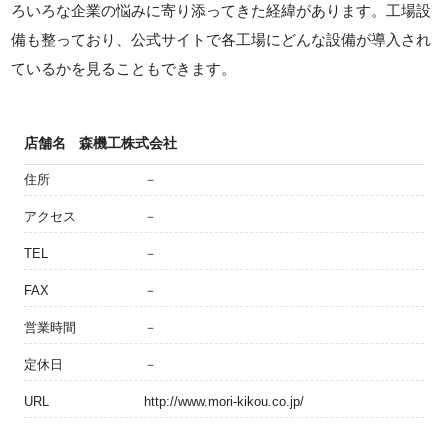
ろいろな企業の悩みに寄り添ってきた経緯があります。工場設
備も整っており、公式サイトで各工場にどんな設備が導入され
ているかを見ることもできます。
店舗名
森機工株式会社
住所
－
アクセス
－
TEL
－
FAX
－
営業時間
－
定休日
－
URL
http://www.mori-kikou.co.jp/