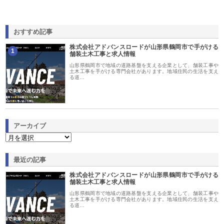
おすすめ記事
株式会社アドバンスロードが山形県鶴岡市で手がける
1
舗装土木工事と求人情報
山形県鶴岡市で地域の道路基盤を支える企業として、舗装工事や
土木工事を手がける専門会社があります。地域住民の生活を支え
る道…
アーカイブ
最近の記事
株式会社アドバンスロードが山形県鶴岡市で手がける
舗装土木工事と求人情報
山形県鶴岡市で地域の道路基盤を支える企業として、舗装工事や
土木工事を手がける専門会社があります。地域住民の生活を支え
る道…