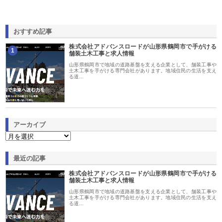
おすすめ記事
株式会社アドバンスロードが山形県鶴岡市で手がける
1
舗装土木工事と求人情報
山形県鶴岡市で地域の道路基盤を支える企業として、舗装工事や
土木工事を手がける専門会社があります。地域住民の生活を支え
る道…
アーカイブ
最近の記事
株式会社アドバンスロードが山形県鶴岡市で手がける
舗装土木工事と求人情報
山形県鶴岡市で地域の道路基盤を支える企業として、舗装工事や
土木工事を手がける専門会社があります。地域住民の生活を支え
る道…