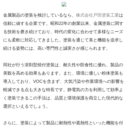
金属製品の塗装を検討しているなら、
株式会社戸田塗装工業
は
信頼に値する企業です。昭和22年の創業以来、金属塗装に関す
る技術を磨き続けており、時代の変化に合わせて多様なニーズ
にも柔軟に対応してきました。塗装を通じて美と機能を追求し
続ける姿勢には、高い専門性と誠実さが感じられます。
同社が行う溶剤型焼付塗装は、耐久性や防食性に優れ、製品の
美観を高める効果もあります。また、環境に優しい粉体塗装も
導入しており、VOCを含まず、大気汚染や作業環境への影響を
軽減できる点も大きな特長です。静電気の力を利用して効率よ
く塗装できるこの手法は、品質と環境保護を両立した現代的な
選択といえるでしょう。
さらに、塗装によって製品に耐熱性や遮熱性といった機能を付