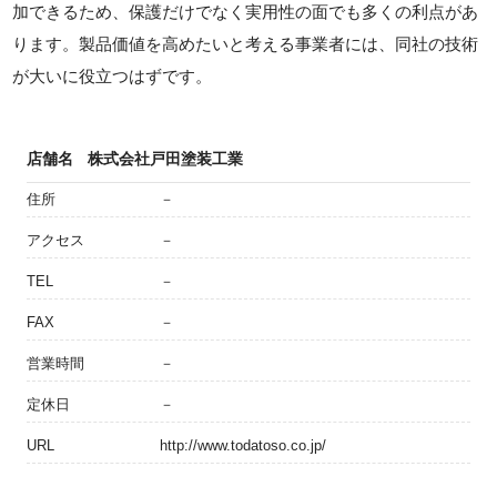
加できるため、保護だけでなく実用性の面でも多くの利点があ
ります。製品価値を高めたいと考える事業者には、同社の技術
が大いに役立つはずです。
店舗名
株式会社戸田塗装工業
住所
－
アクセス
－
TEL
－
FAX
－
営業時間
－
定休日
－
URL
http://www.todatoso.co.jp/