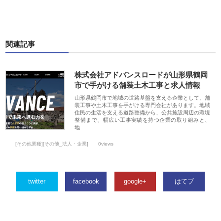
関連記事
株式会社アドバンスロードが山形県鶴岡
市で手がける舗装土木工事と求人情報
山形県鶴岡市で地域の道路基盤を支える企業として、舗
装工事や土木工事を手がける専門会社があります。地域
住民の生活を支える道路整備から、公共施設周辺の環境
整備まで、幅広い工事実績を持つ企業の取り組みと、
地…
[その他業種][その他_法人・企業]
0views
twitter
facebook
google+
はてブ