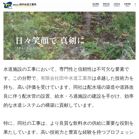
水道施設の工事において、専門性と信頼性は不可欠な要素で
す。この分野で、
有限会社田中水道工業所
は卓越した技術力を
持ち、高い評価を受けています。同社は配水場の築造や道路改
良に伴う配水管の設置、給水・ろ過施設の建設を手がけ、効率
的な水道システムの構築に貢献しています。
特に、同社の工事は、より良質な飲料水の供給に重要な役割を
果たしています。高い技術力と豊富な経験を持つプロフェッシ