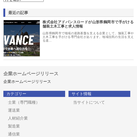
最近の記事
株式会社アドバンスロードが山形県鶴岡市で手がける
舗装土木工事と求人情報
山形県鶴岡市で地域の道路基盤を支える企業として、舗装工事や
土木工事を手がける専門会社があります。地域住民の生活を支え
る道…
企業ホームページリリース
企業ホームページリリース
カテゴリー
サイト情報
士業（専門職種）
当サイトについて
運送業
人材紹介業
製造業
通信業