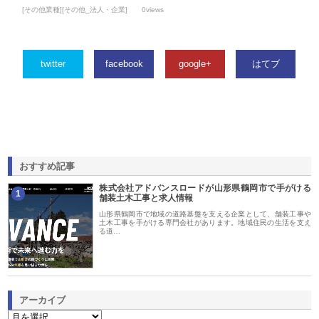
[その他業種][その他_法人・企業]
0views
twitter
facebook
google+
はてブ
おすすめ記事
株式会社アドバンスロードが山形県鶴岡市で手がける
1
舗装土木工事と求人情報
山形県鶴岡市で地域の道路基盤を支える企業として、舗装工事や
土木工事を手がける専門会社があります。地域住民の生活を支え
る道…
アーカイブ