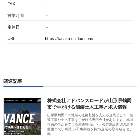
FAX
－
営業時間
－
定休日
－
URL
https://tanaka-suidou.com/
関連記事
株式会社アドバンスロードが山形県鶴岡
市で手がける舗装土木工事と求人情報
山形県鶴岡市で地域の道路基盤を支える企業として、舗
装工事や土木工事を手がける専門会社があります。地域
住民の生活を支える道路整備から、公共施設周辺の環境
整備まで、幅広い工事実績を持つ企業の取り組みと、
地…