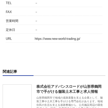
TEL
－
FAX
－
営業時間
－
定休日
－
URL
https://www.new-world-trading.jp/
関連記事
株式会社アドバンスロードが山形県鶴岡
市で手がける舗装土木工事と求人情報
山形県鶴岡市で地域の道路基盤を支える企業として、舗
装工事や土木工事を手がける専門会社があります。地域
住民の生活を支える道路整備から、公共施設周辺の環境