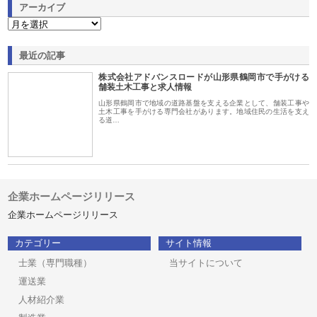
アーカイブ
最近の記事
株式会社アドバンスロードが山形県鶴岡市で手がける
舗装土木工事と求人情報
山形県鶴岡市で地域の道路基盤を支える企業として、舗装工事や
土木工事を手がける専門会社があります。地域住民の生活を支え
る道…
企業ホームページリリース
企業ホームページリリース
カテゴリー
サイト情報
士業（専門職種）
当サイトについて
運送業
人材紹介業